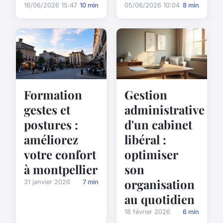
16/06/2026 15:47
10 min
05/06/2026 10:04
8 min
Formation
Gestion
gestes et
administrative
postures :
d'un cabinet
améliorez
libéral :
votre confort
optimiser
à montpellier
son
organisation
31 janvier 2026
7 min
au quotidien
18 février 2026
6 min