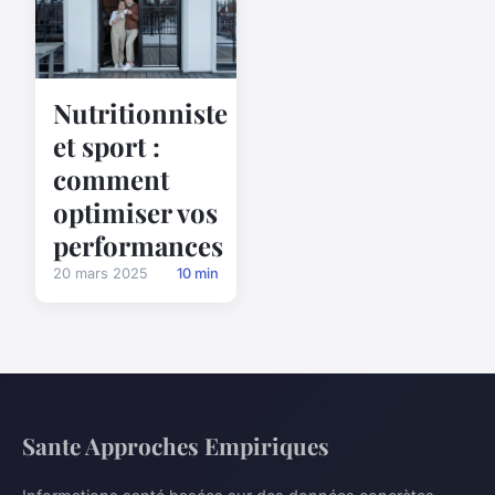
Nutritionniste
et sport :
comment
optimiser vos
performances
20 mars 2025
10 min
Sante Approches Empiriques