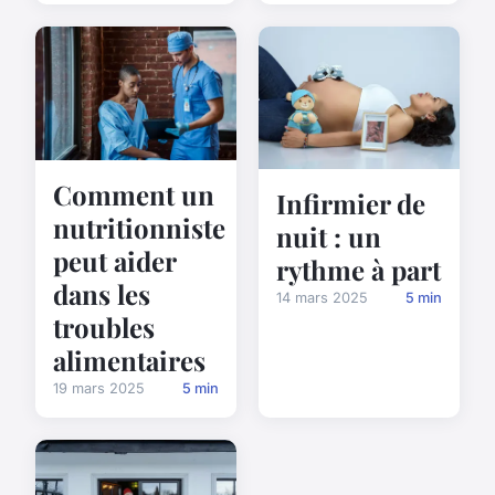
Comment un
Infirmier de
nutritionniste
nuit : un
peut aider
rythme à part
dans les
14 mars 2025
5 min
troubles
alimentaires
19 mars 2025
5 min