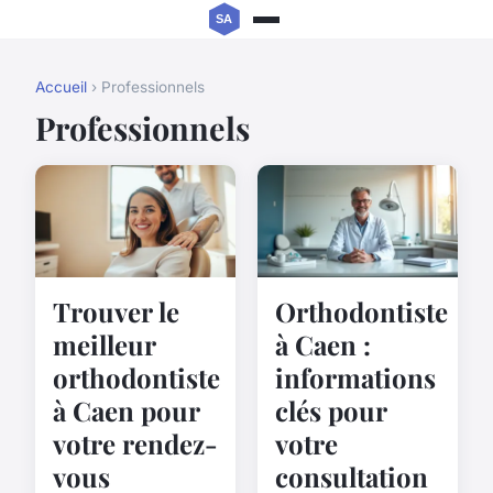
Accueil
› Professionnels
Professionnels
Trouver le
Orthodontiste
meilleur
à Caen :
orthodontiste
informations
à Caen pour
clés pour
votre rendez-
votre
vous
consultation