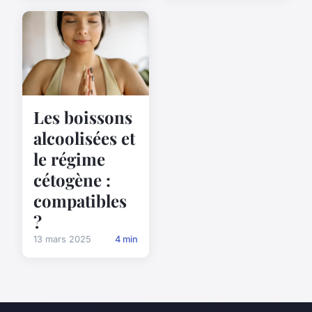
Les boissons
alcoolisées et
le régime
cétogène :
compatibles
?
13 mars 2025
4 min