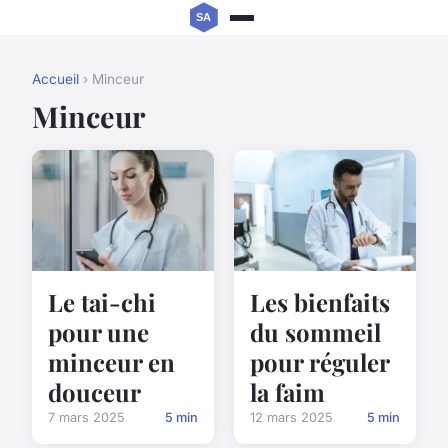
Accueil
› Minceur
Minceur
Le tai-chi
Les bienfaits
pour une
du sommeil
minceur en
pour réguler
douceur
la faim
7 mars 2025
5 min
12 mars 2025
5 min