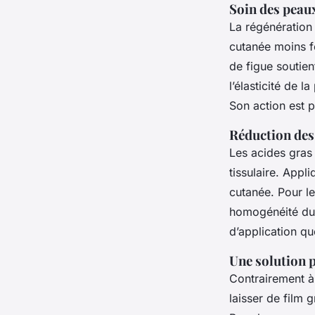
Soin des peau
La régénération c
cutanée moins fe
de figue soutien
l’élasticité de 
Son action est p
Réduction des 
Les acides gras 
tissulaire. Appl
cutanée. Pour le
homogénéité du 
d’application qu
Une solution p
Contrairement à 
laisser de film 