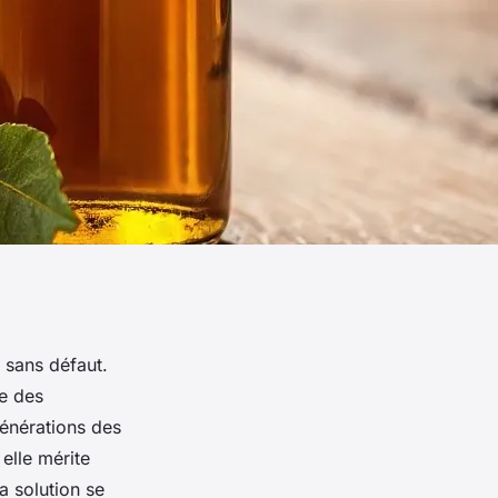
 sans défaut.
ue des
générations des
elle mérite
a solution se