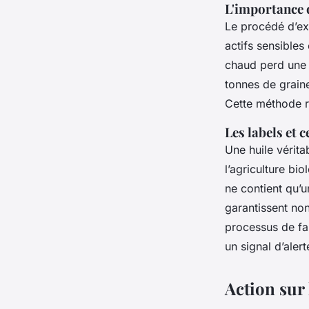
L'importance d
Le procédé d’ext
actifs sensibles
chaud perd une p
tonnes de graine
Cette méthode re
Les labels et c
Une huile vérita
l’agriculture bi
ne contient qu’un
garantissent non
processus de fab
un signal d’alert
Action sur