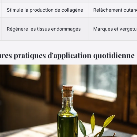
Stimule la production de collagène
Relâchement cutan
Régénère les tissus endommagés
Marques et verget
ures pratiques d'application quotidienne