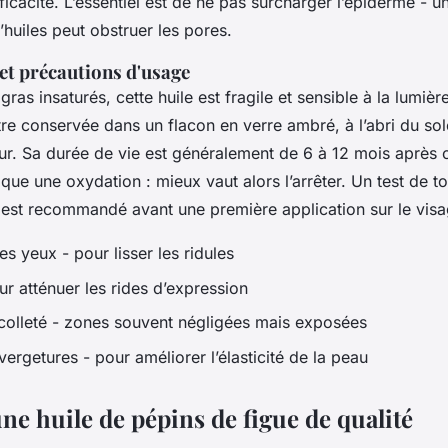
ficacité. L’essentiel est de ne pas surcharger l’épiderme - u
huiles peut obstruer les pores.
et précautions d'usage
ras insaturés, cette huile est fragile et sensible à la lumière
tre conservée dans un flacon en verre ambré, à l’abri du sole
ur. Sa durée de vie est généralement de 6 à 12 mois après 
que une oxydation : mieux vaut alors l’arrêter. Un test de t
est recommandé avant une première application sur le visa
es yeux - pour lisser les ridules
ur atténuer les rides d’expression
colleté - zones souvent négligées mais exposées
ergetures - pour améliorer l’élasticité de la peau
une huile de pépins de figue de qualité