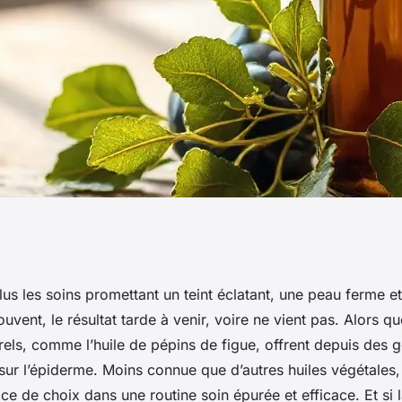
néficier de l'huile
s les soins promettant un teint éclatant, une peau ferme et
ouvent, le résultat tarde à venir, voire ne vient pas. Alors q
rels, comme l’huile de pépins de figue, offrent depuis des 
 sur l’épiderme. Moins connue que d’autres huiles végétales, 
ce de choix dans une routine soin épurée et efficace. Et si l