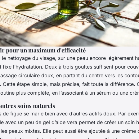
oir pour un maximum d'efficacité
 le nettoyage du visage, sur une peau encore légèrement hu
 fixe l’hydratation. Deux à trois gouttes suffisent pour couv
ssage circulaire doux, en partant du centre vers les contou
. Cette étape simple, mais précise, fait toute la différence. 
 routine plus complète, en l’associant à un sérum ou une crè
'autres soins naturels
s de figue se marie bien avec d’autres actifs doux. Par ex
ile avec un peu de gel d’aloe vera permet de créer un soin 
 les peaux mixtes. Elle peut aussi être ajoutée à une crème 