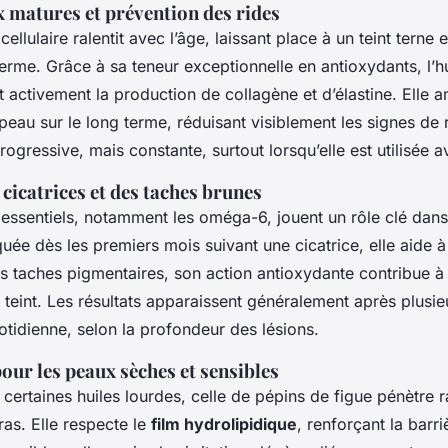
x matures et prévention des rides
ellulaire ralentit avec l’âge, laissant place à un teint terne 
rme. Grâce à sa teneur exceptionnelle en antioxydants, l’h
t activement la production de collagène et d’élastine. Elle a
la peau sur le long terme, réduisant visiblement les signes de
rogressive, mais constante, surtout lorsqu’elle est utilisée a
cicatrices et des taches brunes
essentiels, notamment les oméga-6, jouent un rôle clé dans
iquée dès les premiers mois suivant une cicatrice, elle aide à 
s taches pigmentaires, son action antioxydante contribue à
teint. Les résultats apparaissent généralement après plusi
otidienne, selon la profondeur des lésions.
our les peaux sèches et sensibles
certaines huiles lourdes, celle de pépins de figue pénètre
gras. Elle respecte le
film hydrolipidique
, renforçant la barr