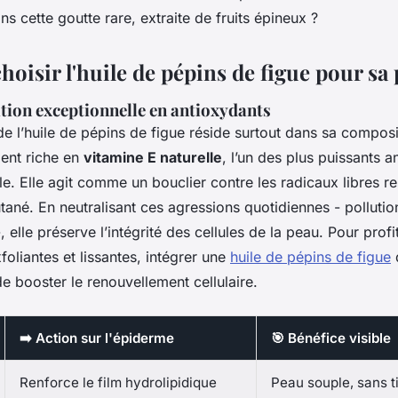
ns cette goutte rare, extraite de fruits épineux ?
oisir l'huile de pépins de figue pour sa
tion exceptionnelle en antioxydants
 de l’huile de pépins de figue réside surtout dans sa composi
ent riche en
vitamine E naturelle
, l’un des plus puissants 
le. Elle agit comme un bouclier contre les radicaux libres 
utané. En neutralisant ces agressions quotidiennes - polluti
, elle préserve l’intégrité des cellules de la peau. Pour prof
foliantes et lissantes, intégrer une
huile de pépins de figue
d
e booster le renouvellement cellulaire.
➡️ Action sur l'épiderme
🎯 Bénéfice visible
Renforce le film hydrolipidique
Peau souple, sans t