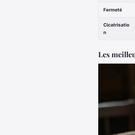
Fermeté
Cicatrisatio
n
Les meille