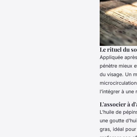
Le rituel du s
Appliquée après
pénètre mieux et
du visage. Un ma
microcirculation
l’intégrer à une
L'associer à d
L’huile de pépin
une goutte d’hu
gras, idéal pour