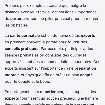
Prenons par exemple un couple qui, malgré la
distance avec leur famille, ont souligné l’importance
du
partenaire
comme pilier principal pour surmonter
les obstacles.
La
santé périnatale
est un domaine où les
experts
en prennent souvent la parole pour fournir des
conseils pratiques
. Par exemple, participer à des
séances prénatales ou consulter des ouvrages
approuvés sont des recommandations courantes. Ces
experts insistent sur l’importance d’une
préparation
mentale
et physique afin de créer un plan
adapté
pour le couple et le bébé.
En partageant leurs
expériences
, les couples et les
experts
fournissent un soutien précieux, une lumière
dans le chemin parfois complexe de la
parentalité
.