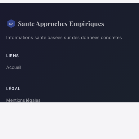
Sante Approches Empiriques
Informations santé basées sur des données concrètes
LIENS
Accueil
LÉGAL
Mentions légales
Contact
© 2026 Sante Approches Empiriques. Tous droits réservés.