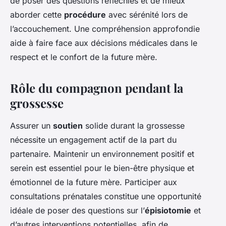
de poser des questions réfléchies et de mieux
aborder cette
procédure
avec sérénité lors de
l’accouchement. Une compréhension approfondie
aide à faire face aux décisions médicales dans le
respect et le confort de la future mère.
Rôle du compagnon pendant la
grossesse
Assurer un
soutien
solide durant la grossesse
nécessite un engagement actif de la part du
partenaire. Maintenir un environnement positif et
serein est essentiel pour le bien-être physique et
émotionnel de la future mère. Participer aux
consultations prénatales constitue une opportunité
idéale de poser des questions sur l’
épisiotomie
et
d’autres interventions potentielles, afin de